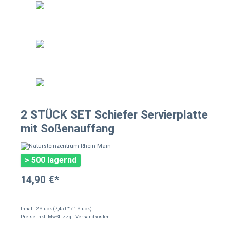
2 STÜCK SET Schiefer Servierplatte
mit Soßenauffang
> 500 lagernd
14,90 €*
Inhalt:
2 Stück
(7,45 €* / 1 Stück)
Preise inkl. MwSt. zzgl. Versandkosten