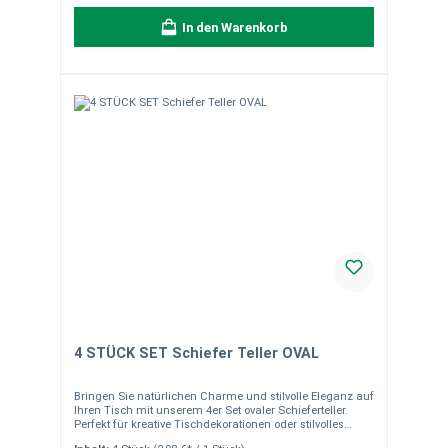
In den Warenkorb
4 STÜCK SET Schiefer Teller OVAL
Bringen Sie natürlichen Charme und stilvolle Eleganz auf
Ihren Tisch mit unserem 4er Set ovaler Schieferteller.
Perfekt für kreative Tischdekorationen oder stilvolles
Anrichten von Speisen. Produkteigenschaften Material: