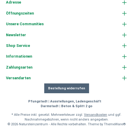
Adresse
Öffnungszeiten
Unsere Communities
Newsletter
Shop Service
Informationen
Zahlungsarten
Versandarten
Bestellung widerrufen
Pfungstadt | Ausstellungen, Ladengeschäft
Darmstadt | Beton & Splitt 2 go
* Alle Preise inkl. gesetzl. Mehrwertsteuer zzgl.
Versandkosten
und ggf.
Nachnahmegebühren, wenn nicht anders angegeben.
© 2026 Natursteinzentrum - Alle Rechte vorbehalten. Theme by
ThemeWare®