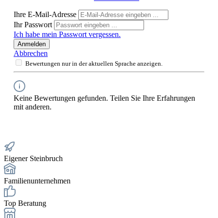
Ihre E-Mail-Adresse
Ihr Passwort
Ich habe mein Passwort vergessen.
Anmelden
Abbrechen
Bewertungen nur in der aktuellen Sprache anzeigen.
Keine Bewertungen gefunden. Teilen Sie Ihre Erfahrungen
mit anderen.
Eigener Steinbruch
Familienunternehmen
Top Beratung