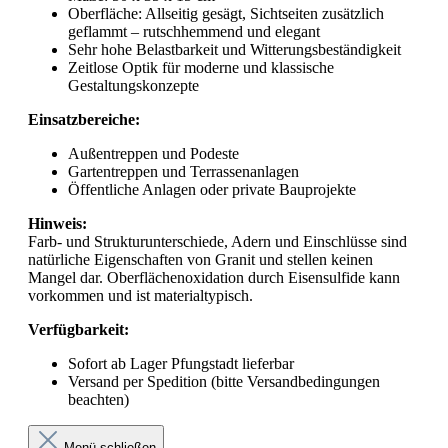
Oberfläche: Allseitig gesägt, Sichtseiten zusätzlich
geflammt – rutschhemmend und elegant
Sehr hohe Belastbarkeit und Witterungsbeständigkeit
Zeitlose Optik für moderne und klassische
Gestaltungskonzepte
Einsatzbereiche:
Außentreppen und Podeste
Gartentreppen und Terrassenanlagen
Öffentliche Anlagen oder private Bauprojekte
Hinweis:
Farb- und Strukturunterschiede, Adern und Einschlüsse sind
natürliche Eigenschaften von Granit und stellen keinen
Mangel dar. Oberflächenoxidation durch Eisensulfide kann
vorkommen und ist materialtypisch.
Verfügbarkeit:
Sofort ab Lager Pfungstadt lieferbar
Versand per Spedition (bitte Versandbedingungen
beachten)
Menü schließen