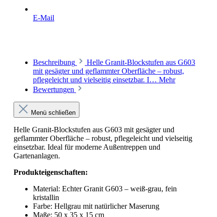
E-Mail
Beschreibung
Helle Granit-Blockstufen aus G603
mit gesägter und geflammter Oberfläche – robust,
pflegeleicht und vielseitig einsetzbar. I…
Mehr
Bewertungen
Menü schließen
Helle Granit-Blockstufen aus G603 mit gesägter und
geflammter Oberfläche – robust, pflegeleicht und vielseitig
einsetzbar. Ideal für moderne Außentreppen und
Gartenanlagen.
Produkteigenschaften:
Material: Echter Granit G603 – weiß-grau, fein
kristallin
Farbe: Hellgrau mit natürlicher Maserung
Maße: 50 x 35 x 15 cm