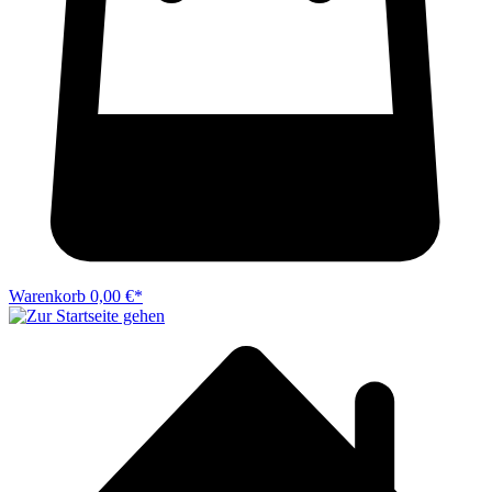
Warenkorb
0,00 €*