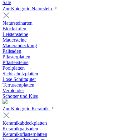
Sale
Zur Kategorie Naturstein
Natursteinarten
Blockstufen
Leistensteine
Mauersteine
Mauerabdeckung
Palisaden
Pflasterplatten
Pflastersteine
Poolplatten
Sichtschutzplatten
Lose Schüttgüter
Terrassenplatten
Verblender
Schotter und Kies
Zur Kategorie Keramik
Keramikabdeckplatten
Keramikpalisaden
Keramikpflasterplatten
Keramikpflastersteine