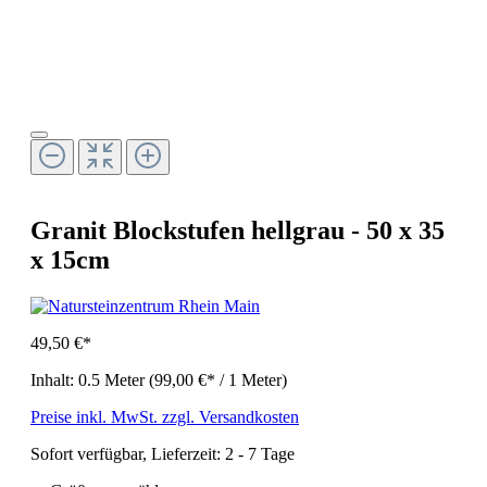
Granit Blockstufen hellgrau - 50 x 35
x 15cm
49,50 €*
Inhalt:
0.5 Meter
(99,00 €* / 1 Meter)
Preise inkl. MwSt. zzgl. Versandkosten
Sofort verfügbar, Lieferzeit: 2 - 7 Tage