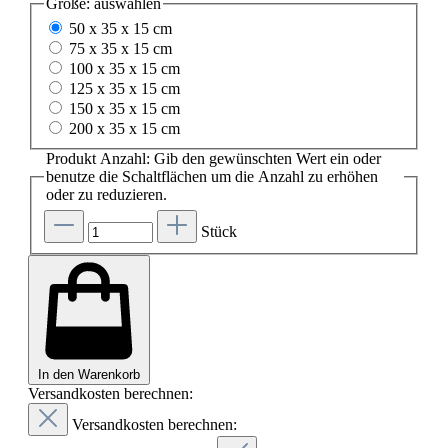
Größe:
auswählen
50 x 35 x 15 cm
75 x 35 x 15 cm
100 x 35 x 15 cm
125 x 35 x 15 cm
150 x 35 x 15 cm
200 x 35 x 15 cm
Produkt Anzahl: Gib den gewünschten Wert ein oder
benutze die Schaltflächen um die Anzahl zu erhöhen
oder zu reduzieren.
Stück
In den Warenkorb
Versandkosten berechnen:
Versandkosten berechnen: