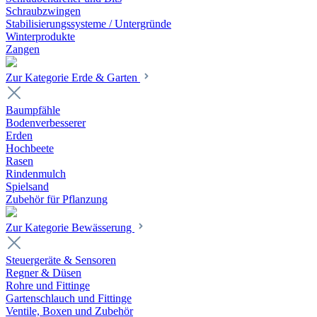
Schraubzwingen
Stabilisierungssysteme / Untergründe
Winterprodukte
Zangen
Zur Kategorie Erde & Garten
Baumpfähle
Bodenverbesserer
Erden
Hochbeete
Rasen
Rindenmulch
Spielsand
Zubehör für Pflanzung
Zur Kategorie Bewässerung
Steuergeräte & Sensoren
Regner & Düsen
Rohre und Fittinge
Gartenschlauch und Fittinge
Ventile, Boxen und Zubehör