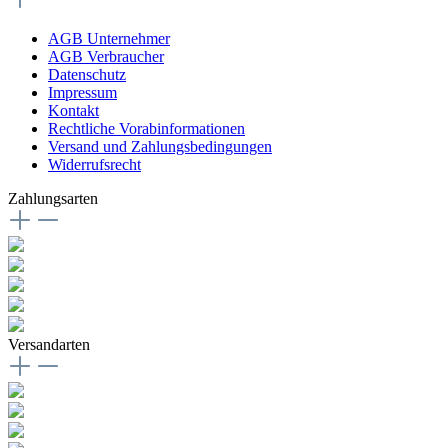
AGB Unternehmer
AGB Verbraucher
Datenschutz
Impressum
Kontakt
Rechtliche Vorabinformationen
Versand und Zahlungsbedingungen
Widerrufsrecht
Zahlungsarten
Versandarten