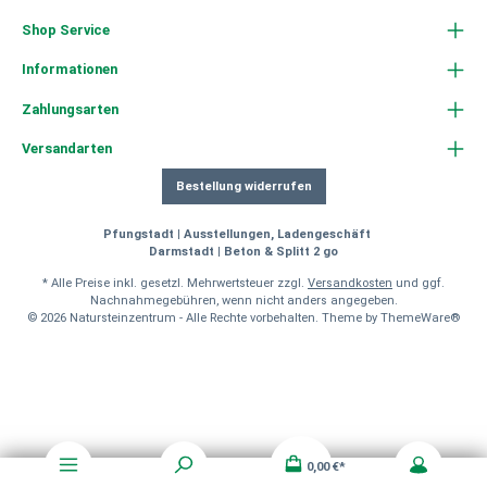
Shop Service
Informationen
Zahlungsarten
Versandarten
Bestellung widerrufen
Pfungstadt | Ausstellungen, Ladengeschäft
Darmstadt | Beton & Splitt 2 go
* Alle Preise inkl. gesetzl. Mehrwertsteuer zzgl.
Versandkosten
und ggf.
Nachnahmegebühren, wenn nicht anders angegeben.
© 2026 Natursteinzentrum - Alle Rechte vorbehalten. Theme by
ThemeWare®
0,00 €*