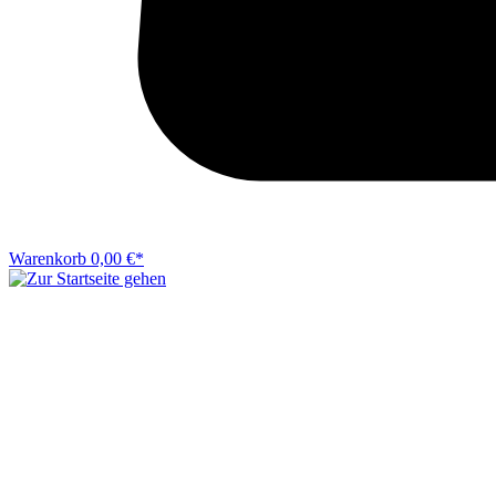
Warenkorb
0,00 €*