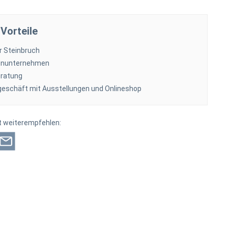
Vorteile
r Steinbruch
ienunternehmen
ratung
eschäft mit Ausstellungen und Onlineshop
t weiterempfehlen: