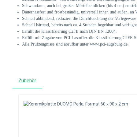
Schwundarm, auch bei großen Mörtelbettdicken (bis 4 cm) entst
Dauernassfest und frostbeständig, universell innen und außen, an
Schnell abbindend, reduziert die Durchfeuchtung der Verlegeware
Schnell härtend, bereits nach ca. 4 Stunden begehbar und verfugba
Erfüllt die Klassifizierung C2FE nach DIN EN 12004.
Erfüllt mit Zugabe von PCI Lastoflex die Klassifizierung C2FE
Alle Prüfzeugnisse sind abrufbar unter
www.pci-augsburg.de
.
Zubehör
Produktgalerie überspringen