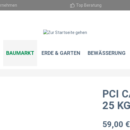
ernehmen
Top Beratung
BAUMARKT
ERDE & GARTEN
BEWÄSSERUNG
PCI 
25 KG
59,00 €