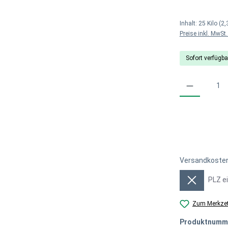
Inhalt:
25 Kilo
(2,
Preise inkl. MwSt
Sofort verfügbar
Produkt Anzahl: G
Versandkosten
Versandkosten
Zum Merkzet
Produktnumm