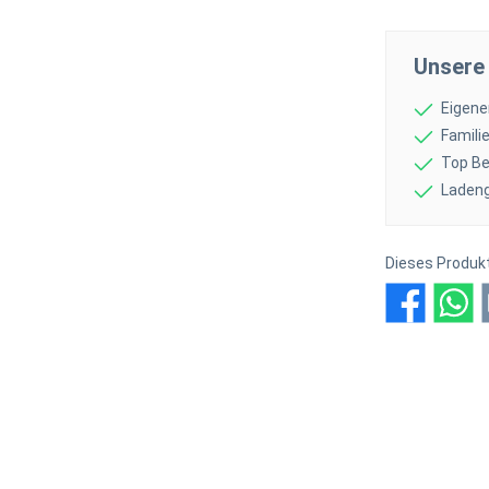
Unsere 
Eigene
Famil
Top Be
Ladeng
Dieses Produk