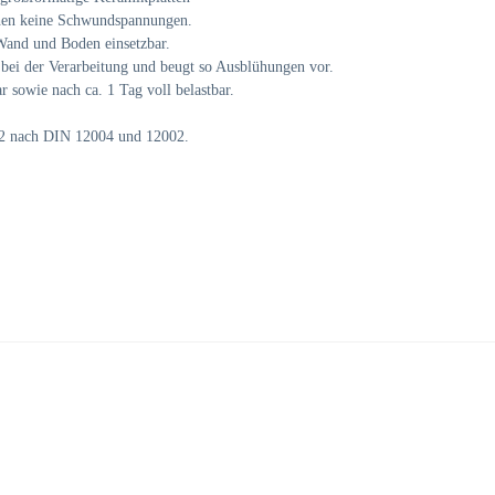
ehen keine Schwundspannungen.
 Wand und Boden einsetzbar.
 bei der Verarbeitung und beugt so Ausblühungen vor.
r sowie nach ca. 1 Tag voll belastbar.
 S2 nach DIN 12004 und 12002.