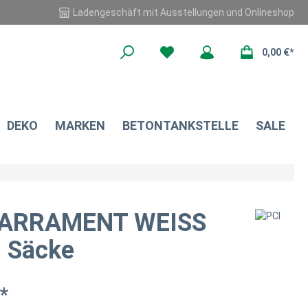
Ladengeschäft mit Ausstellungen und Onlineshop
0,00 €*
DEKO
MARKEN
BETONTANKSTELLE
SALE
CARRAMENT WEISS
 Säcke
*