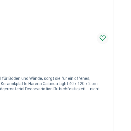
l für Böden und Wände, sorgt sie für ein offenes,
er selben Charge nicht gewährleistet werden kann!
assen Sie sich von uns zur Verlegung und Nutzung unserer