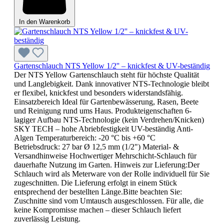
In den Warenkorb
Gartenschlauch NTS Yellow 1/2'' – knickfest & UV-beständig
Der NTS Yellow Gartenschlauch steht für höchste Qualität
und Langlebigkeit. Dank innovativer NTS-Technologie bleibt
er flexibel, knickfest und besonders widerstandsfähig.
Einsatzbereich Ideal für Gartenbewässerung, Rasen, Beete
und Reinigung rund ums Haus. Produkteigenschaften 6-
lagiger Aufbau NTS-Technologie (kein Verdrehen/Knicken)
SKY TECH – hohe Abriebfestigkeit UV-beständig Anti-
Algen Temperaturbereich: -20 °C bis +60 °C
Betriebsdruck: 27 bar Ø 12,5 mm (1/2") Material- &
Versandhinweise Hochwertiger Mehrschicht-Schlauch für
dauerhafte Nutzung im Garten. Hinweis zur Lieferung:Der
Schlauch wird als Meterware von der Rolle individuell für Sie
zugeschnitten. Die Lieferung erfolgt in einem Stück
entsprechend der bestellten Länge.Bitte beachten Sie:
Zuschnitte sind vom Umtausch ausgeschlossen. Für alle, die
keine Kompromisse machen – dieser Schlauch liefert
zuverlässig Leistung.