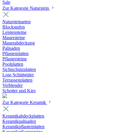
Sale
Zur Kategorie Naturstein
Natursteinarten
Blockstufen
Leistensteine
Mauersteine
Mauerabdeckung
Palisaden
Pflasterplatten
Pflastersteine
Poolplatten
Sichtschutzplatten
Lose Schüttgüter
Terrassenplatten
Verblender
Schotter und Kies
Zur Kategorie Keramik
Keramikabdeckplatten
Keramikpalisaden
Keramikpflasterplatten
Keramikpflastersteine