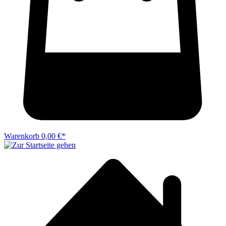
Warenkorb
0,00 €*