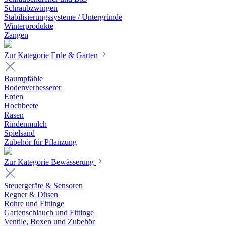
Schraubzwingen
Stabilisierungssysteme / Untergründe
Winterprodukte
Zangen
Zur Kategorie Erde & Garten
Baumpfähle
Bodenverbesserer
Erden
Hochbeete
Rasen
Rindenmulch
Spielsand
Zubehör für Pflanzung
Zur Kategorie Bewässerung
Steuergeräte & Sensoren
Regner & Düsen
Rohre und Fittinge
Gartenschlauch und Fittinge
Ventile, Boxen und Zubehör