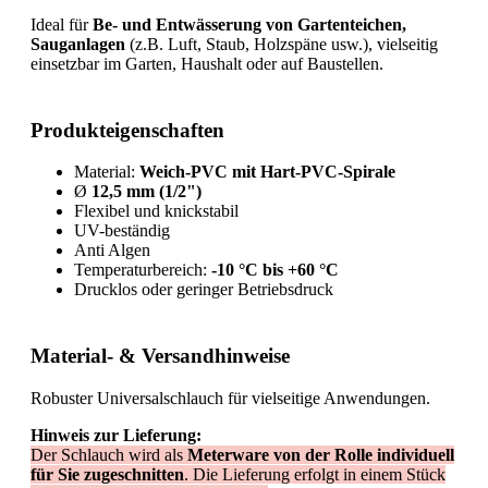
Ideal für
Be- und Entwässerung von Gartenteichen,
Sauganlagen
(z.B. Luft, Staub, Holzspäne usw.), vielseitig
einsetzbar im Garten, Haushalt oder auf Baustellen.
Produkteigenschaften
Material:
Weich-PVC mit Hart-PVC-Spirale
Ø
12,5 mm (1/2")
Flexibel und knickstabil
UV-beständig
Anti Algen
Temperaturbereich:
-10 °C bis +60 °C
Drucklos oder geringer Betriebsdruck
Material- & Versandhinweise
Robuster Universalschlauch für vielseitige Anwendungen.
Hinweis zur Lieferung:
Der Schlauch wird als
Meterware von der Rolle individuell
für Sie zugeschnitten
. Die Lieferung erfolgt in einem Stück