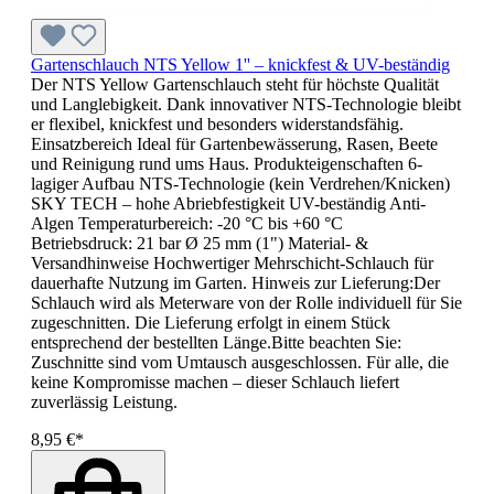
Gartenschlauch NTS Yellow 1'' – knickfest & UV-beständig
Der NTS Yellow Gartenschlauch steht für höchste Qualität
und Langlebigkeit. Dank innovativer NTS-Technologie bleibt
er flexibel, knickfest und besonders widerstandsfähig.
Einsatzbereich Ideal für Gartenbewässerung, Rasen, Beete
und Reinigung rund ums Haus. Produkteigenschaften 6-
lagiger Aufbau NTS-Technologie (kein Verdrehen/Knicken)
SKY TECH – hohe Abriebfestigkeit UV-beständig Anti-
Algen Temperaturbereich: -20 °C bis +60 °C
Betriebsdruck: 21 bar Ø 25 mm (1") Material- &
Versandhinweise Hochwertiger Mehrschicht-Schlauch für
dauerhafte Nutzung im Garten. Hinweis zur Lieferung:Der
Schlauch wird als Meterware von der Rolle individuell für Sie
zugeschnitten. Die Lieferung erfolgt in einem Stück
entsprechend der bestellten Länge.Bitte beachten Sie:
Zuschnitte sind vom Umtausch ausgeschlossen. Für alle, die
keine Kompromisse machen – dieser Schlauch liefert
zuverlässig Leistung.
8,95 €*