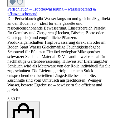
Perlschlauch – Tropfbewässerung – wassersparend &
pflanzenschonend
Der Perlschlauch gibt Wasser langsam und gleichmäßig direkt
an den Boden ab – ideal für eine gezielte und
ressourcenschonende Bewässerung. Einsatzbereich Perfekt
für Gemüse- und Ziergärten (Hecken, Büsche, Beete oder
Grasteppiche) und empfindliche Pflanzen.
Produkteigenschaften Tropfbewässerung direkt am oder im
Boden Spart Wasser Gleichmäßige Feuchtigkeitsabgabe
Schonend für Pflanzen Flexibel verlegbar Mikroporöser
schwarzer Schlauch Material- & Versandhinweise Ideal für
nachhaltige Gartenbewässerung. Hinweis zur Lieferung:Der
Schlauch wird als Meterware von der Rolle individuell für Sie
zugeschnitten. Die Lieferung erfolgt in einem Stück
entsprechend der bestellten Länge.Bitte beachten Sie:
Zuschnitte sind vom Umtausch ausgeschlossen. Weniger
Wasser, bessere Ergebnisse – bewässern Sie effizient und
gezielt.
3,30 €*