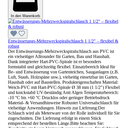
In den Warenkorb
Entwässerungs-Mehrzweckspiralschlauch 1 1/2" – flexibel &
robust
Der Entwässerungs-Mehrzweckspiralschlauch aus PVC ist
ein vielseitiger Allrounder für Garten, Bau und Haushalt.
Dank integrierter Hart-PVC-Spirale ist er besonders
formstabil und gleichzeitig flexibel. Einsatzbereich Ideal für
Be- und Entwässerung von Gartenteichen, Sauganlagen (z.B.
Luft, Staub, Holzspäne usw.), vielseitig einsetzbar im Garten,
Haushalt oder auf Baustellen. Produkteigenschaften Material:
Weich-PVC mit Hart-PVC-Spirale Ø 38 mm (1 1/2") Flexibel
und knickstabil UV-beständig Anti Algen Temperaturbereich:
-10 °C bis +60 °C Drucklos oder geringer Betriebsdruck
Material- & Versandhinweise Robuster Universalschlauch für
vielseitige Anwendungen. Hinweis zur Lieferung:Der
Schlauch wird als Meterware von der Rolle individuell für Sie
zugeschnitten. Die Lieferung erfolgt in einem Stück
entsprechend der bestellten Länge.Bitte beachten Sie: